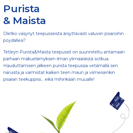
Purista
& Maista
Oletko väsynyt teepusseista ärsyttävästi valuviin pisaroihin
pöydällesi?
Tetleyn Purista&Maista teepussit on suunniteltu antamaan
parhaan makuelämyksen ilman ylimääräistä sotkua.
Hauduttamisen jälkeen purista teepussia vetämällä sen
naruista ja varmistat kaiken teen maun ja viimeisenkin
pisaran teekuppiisi... eikä mihinkään muualle!