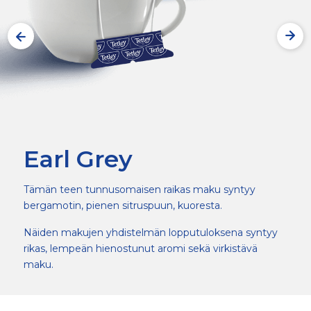
Earl Grey
Tämän teen tunnusomaisen raikas maku syntyy
bergamotin, pienen sitruspuun, kuoresta.
Näiden makujen yhdistelmän lopputuloksena syntyy
rikas, lempeän hienostunut aromi sekä virkistävä
maku.