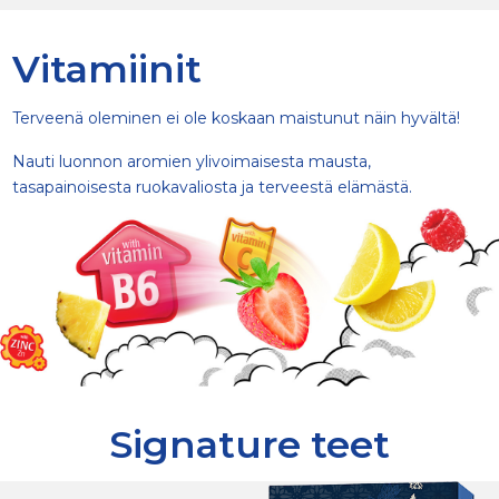
Vitamiinit
Terveenä oleminen ei ole koskaan maistunut näin hyvältä!
Nauti luonnon aromien ylivoimaisesta mausta,
tasapainoisesta ruokavaliosta ja terveestä elämästä.
Signature teet