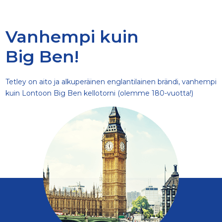
Vanhempi kuin
Big Ben!
Tetley on aito ja alkuperäinen englantilainen brändi, vanhempi
kuin Lontoon Big Ben kellotorni (olemme 180-vuotta!)