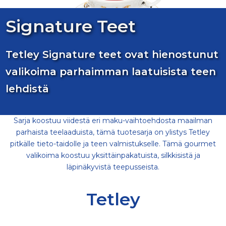
Signature Teet
Tetley Signature teet ovat hienostunut
valikoima parhaimman laatuisista teen
lehdistä
Sarja koostuu viidestä eri maku-vaihtoehdosta maailman
parhaista teelaaduista, tämä tuotesarja on ylistys Tetley
pitkälle tieto-taidolle ja teen valmistukselle. Tämä gourmet
valikoima koostuu yksittäinpakatuista, silkkisistä ja
läpinäkyvistä teepusseista.
Tetley