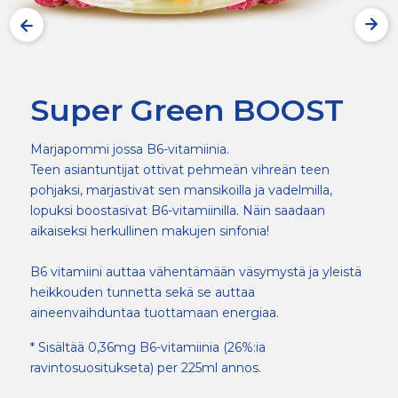
Super Green BOOST
Marjapommi jossa B6-vitamiinia.
Teen asiantuntijat ottivat pehmeän vihreän teen
pohjaksi, marjastivat sen mansikoilla ja vadelmilla,
lopuksi boostasivat B6-vitamiinilla. Näin saadaan
aikaiseksi herkullinen makujen sinfonia!
B6 vitamiini auttaa vähentämään väsymystä ja yleistä
heikkouden tunnetta sekä se auttaa
aineenvaihduntaa tuottamaan energiaa.
* Sisältää 0,36mg B6-vitamiinia (26%:ia
ravintosuositukseta) per 225ml annos.