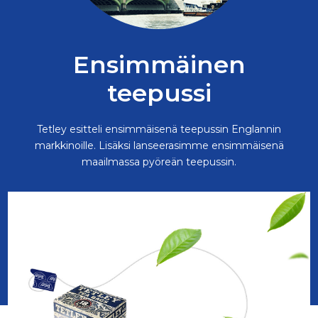
Ensimmäinen
teepussi
Tetley esitteli ensimmäisenä teepussin Englannin
markkinoille. Lisäksi lanseerasimme ensimmäisenä
maailmassa pyöreän teepussin.