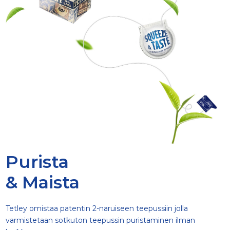
Purista
& Maista
Tetley omistaa patentin 2-naruiseen teepussiin jolla
varmistetaan sotkuton teepussin puristaminen ilman